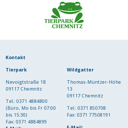
Kontakt
Tierpark
Wildgatter
Nevoigtstraße 18
Thomas-Müntzer-Höhe
09117 Chemnitz
13
09117 Chemnitz
Tel.: 0371 4884800
(Büro, Mo bis Fr 07:00
Tel.: 0371 850708
bis 15:30)
Fax: 0371 77508191
Fax: 0371 4884899
E-Mail: