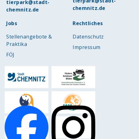
tierpark@stadt-
tierpark@stadt-
chemnitz.de
chemnitz.de
Jobs
Rechtliches
Stellenangebote &
Datenschutz
Praktika
Impressum
FÖJ