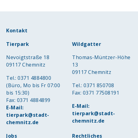
Kontakt
Tierpark
Wildgatter
Nevoigtstraße 18
Thomas-Müntzer-Höhe
09117 Chemnitz
13
09117 Chemnitz
Tel.: 0371 4884800
(Büro, Mo bis Fr 07:00
Tel.: 0371 850708
bis 15:30)
Fax: 0371 77508191
Fax: 0371 4884899
E-Mail:
E-Mail:
tierpark@stadt-
tierpark@stadt-
chemnitz.de
chemnitz.de
Jobs
Rechtliches