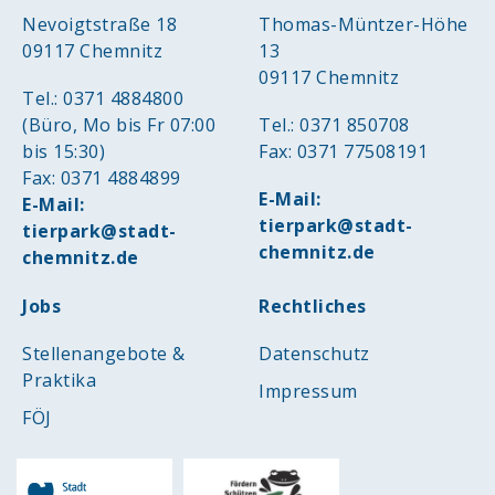
Nevoigtstraße 18
Thomas-Müntzer-Höhe
09117 Chemnitz
13
09117 Chemnitz
Tel.: 0371 4884800
(Büro, Mo bis Fr 07:00
Tel.: 0371 850708
bis 15:30)
Fax: 0371 77508191
Fax: 0371 4884899
E-Mail:
E-Mail:
tierpark@stadt-
tierpark@stadt-
chemnitz.de
chemnitz.de
Jobs
Rechtliches
Stellenangebote &
Datenschutz
Praktika
Impressum
FÖJ