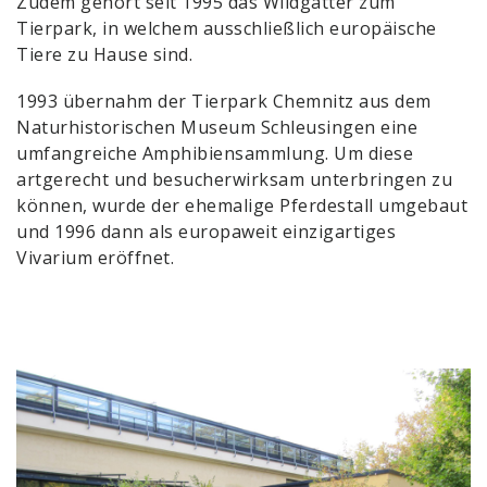
Zudem gehört seit 1995 das Wildgatter zum
Tierpark, in welchem ausschließlich europäische
Tiere zu Hause sind.
1993 übernahm der Tierpark Chemnitz aus dem
Naturhistorischen Museum Schleusingen eine
umfangreiche Amphibiensammlung. Um diese
artgerecht und besucherwirksam unterbringen zu
können, wurde der ehemalige Pferdestall umgebaut
und 1996 dann als europaweit einzigartiges
Vivarium eröffnet.