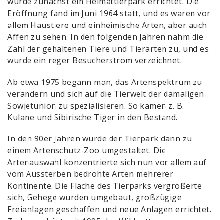
wurde zunächst ein Heimattierpark errichtet. Die
Eröffnung fand im Juni 1964 statt, und es waren vor
allem Haustiere und einheimische Arten, aber auch
Affen zu sehen. In den folgenden Jahren nahm die
Zahl der gehaltenen Tiere und Tierarten zu, und es
wurde ein reger Besucherstrom verzeichnet.
Ab etwa 1975 begann man, das Artenspektrum zu
verändern und sich auf die Tierwelt der damaligen
Sowjetunion zu spezialisieren. So kamen z. B.
Kulane und Sibirische Tiger in den Bestand.
In den 90er Jahren wurde der Tierpark dann zu
einem Artenschutz-Zoo umgestaltet. Die
Artenauswahl konzentrierte sich nun vor allem auf
vom Aussterben bedrohte Arten mehrerer
Kontinente. Die Fläche des Tierparks vergrößerte
sich, Gehege wurden umgebaut, großzügige
Freianlagen geschaffen und neue Anlagen errichtet.