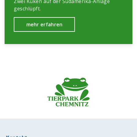
Zwei Küken auf der Südamerika-Anlage
geschlüpft.
mehr erfahren