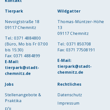
Kontakt
Tierpark
Wildgatter
Nevoigtstraße 18
Thomas-Müntzer-Höhe
09117 Chemnitz
13
09117 Chemnitz
Tel.: 0371 4884800
(Büro, Mo bis Fr 07:00
Tel.: 0371 850708
bis 15:30)
Fax: 0371 77508191
Fax: 0371 4884899
E-Mail:
E-Mail:
tierpark@stadt-
tierpark@stadt-
chemnitz.de
chemnitz.de
Jobs
Rechtliches
Stellenangebote &
Datenschutz
Praktika
Impressum
FÖJ