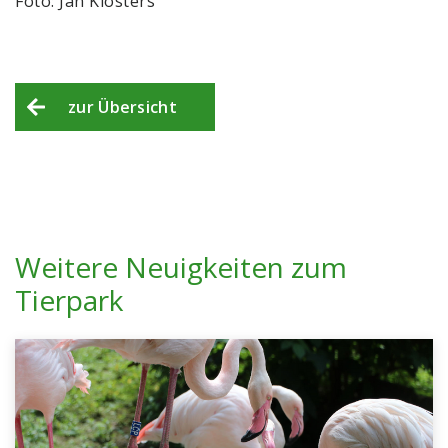
Foto: Jan Klösters
zur Übersicht
Weitere Neuigkeiten zum
Tierpark