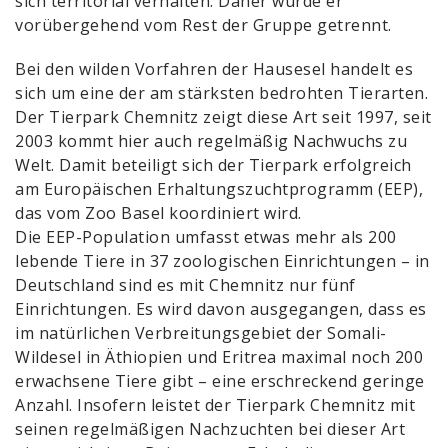
sich territorial verhalten. Daher wurde er
vorübergehend vom Rest der Gruppe getrennt.
Bei den wilden Vorfahren der Hausesel handelt es
sich um eine der am stärksten bedrohten Tierarten.
Der Tierpark Chemnitz zeigt diese Art seit 1997, seit
2003 kommt hier auch regelmäßig Nachwuchs zu
Welt. Damit beteiligt sich der Tierpark erfolgreich
am Europäischen Erhaltungszuchtprogramm (EEP),
das vom Zoo Basel koordiniert wird.
Die EEP-Population umfasst etwas mehr als 200
lebende Tiere in 37 zoologischen Einrichtungen – in
Deutschland sind es mit Chemnitz nur fünf
Einrichtungen. Es wird davon ausgegangen, dass es
im natürlichen Verbreitungsgebiet der Somali-
Wildesel in Äthiopien und Eritrea maximal noch 200
erwachsene Tiere gibt – eine erschreckend geringe
Anzahl. Insofern leistet der Tierpark Chemnitz mit
seinen regelmäßigen Nachzuchten bei dieser Art