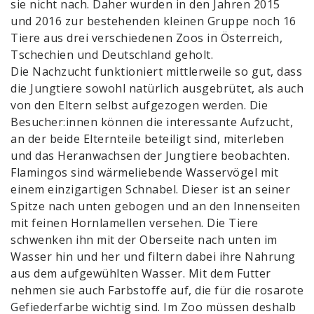
sie nicht nach. Daher wurden in den Jahren 2015
und 2016 zur bestehenden kleinen Gruppe noch 16
Tiere aus drei verschiedenen Zoos in Österreich,
Tschechien und Deutschland geholt.
Die Nachzucht funktioniert mittlerweile so gut, dass
die Jungtiere sowohl natürlich ausgebrütet, als auch
von den Eltern selbst aufgezogen werden. Die
Besucher:innen können die interessante Aufzucht,
an der beide Elternteile beteiligt sind, miterleben
und das Heranwachsen der Jungtiere beobachten.
Flamingos sind wärmeliebende Wasservögel mit
einem einzigartigen Schnabel. Dieser ist an seiner
Spitze nach unten gebogen und an den Innenseiten
mit feinen Hornlamellen versehen. Die Tiere
schwenken ihn mit der Oberseite nach unten im
Wasser hin und her und filtern dabei ihre Nahrung
aus dem aufgewühlten Wasser. Mit dem Futter
nehmen sie auch Farbstoffe auf, die für die rosarote
Gefiederfarbe wichtig sind. Im Zoo müssen deshalb