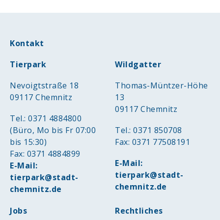
Kontakt
Tierpark
Wildgatter
Nevoigtstraße 18
Thomas-Müntzer-Höhe
09117 Chemnitz
13
09117 Chemnitz
Tel.: 0371 4884800
(Büro, Mo bis Fr 07:00
Tel.: 0371 850708
bis 15:30)
Fax: 0371 77508191
Fax: 0371 4884899
E-Mail:
E-Mail:
tierpark@stadt-
tierpark@stadt-
chemnitz.de
chemnitz.de
Jobs
Rechtliches