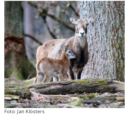
Foto: Jan Klösters