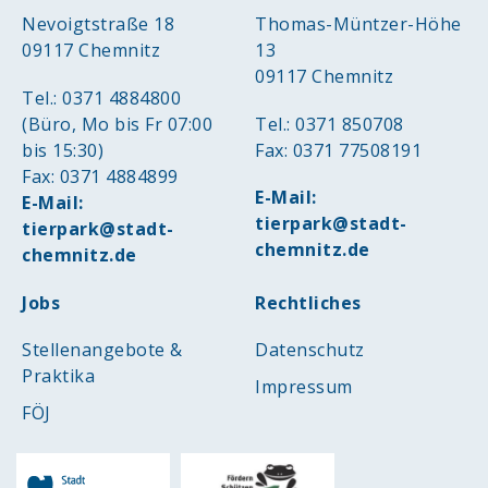
Nevoigtstraße 18
Thomas-Müntzer-Höhe
09117 Chemnitz
13
09117 Chemnitz
Tel.: 0371 4884800
(Büro, Mo bis Fr 07:00
Tel.: 0371 850708
bis 15:30)
Fax: 0371 77508191
Fax: 0371 4884899
E-Mail:
E-Mail:
tierpark@stadt-
tierpark@stadt-
chemnitz.de
chemnitz.de
Jobs
Rechtliches
Stellenangebote &
Datenschutz
Praktika
Impressum
FÖJ