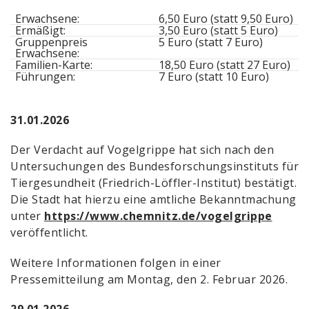
Erwachsene:
6,50 Euro (statt 9,50 Euro)
Ermäßigt:
3,50 Euro (statt 5 Euro)
Gruppenpreis
5 Euro (statt 7 Euro)
Erwachsene:
Familien-Karte:
18,50 Euro (statt 27 Euro)
Führungen:
7 Euro (statt 10 Euro)
31.01.2026
Der Verdacht auf Vogelgrippe hat sich nach den
Untersuchungen des Bundesforschungsinstituts für
Tiergesundheit (Friedrich-Löffler-Institut) bestätigt.
Die Stadt hat hierzu eine amtliche Bekanntmachung
unter
https://www.chemnitz.de/vogelgrippe
veröffentlicht.
Weitere Informationen folgen in einer
Pressemitteilung am Montag, den 2. Februar 2026.
29.01.2026