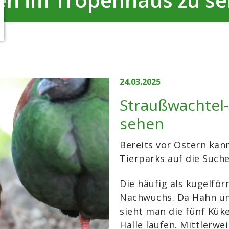
24.03.2025
Straußwachtel
sehen
Bereits vor Ostern ka
Tierparks auf die Such
Die häufig als kugelfö
Nachwuchs. Da Hahn un
sieht man die fünf Kük
Halle laufen. Mittlerwe