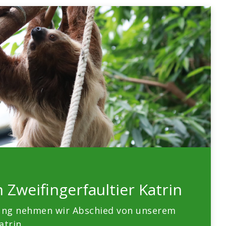
 Zweifingerfaultier Katrin
ung nehmen wir Abschied von unserem
atrin,…