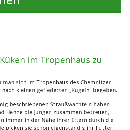
-Küken im Tropenhaus zu
nn man sich im Tropenhaus des Chemnitzer
e nach kleinen gefiederten „Kugeln“ begeben.
rmig beschriebenen Straußwachteln haben
d Henne die Jungen zusammen betreuen,
en immer in der Nähe ihrer Eltern durch die
ile picken sie schon eigenständig ihr Futter