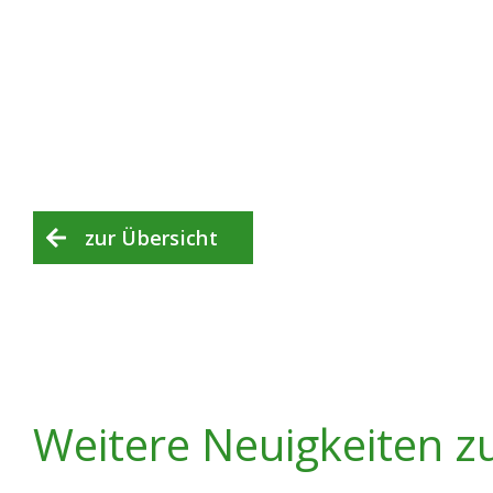
Foto: Jan Klösters
zur Übersicht
Weitere Neuigkeiten z