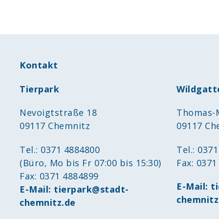
Kontakt
Tierpark
Wildgatt
Nevoigtstraße 18
Thomas-M
09117 Chemnitz
09117 Ch
Tel.: 0371 4884800
Tel.: 037
(Büro, Mo bis Fr 07:00 bis 15:30)
Fax: 0371
Fax: 0371 4884899
E-Mail:
t
E-Mail:
tierpark@stadt-
chemnitz
chemnitz.de