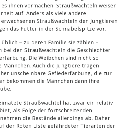
rn es ihnen vormachen. Straußwachteln weisen
rheit auf: Anders als viele andere
e erwachsenen Straußwachteln den Jungtieren
en das Futter in der Schnabelspitze vor.
üblich – zu deren Familie sie zählen –
h bei den Straußwachteln die Geschlechter
derfärbung. Die Weibchen sind nicht so
ie Männchen. Auch die Jungtiere tragen
eher unscheinbare Gefiederfärbung, die zur
ter bekommen die Männchen dann ihre
aube.
eimatete Straußwachtel hat zwar ein relativ
iet, als Folge der fortschreitenden
nehmen die Bestände allerdings ab. Daher
auf der Roten Liste gefährdeter Tierarten der