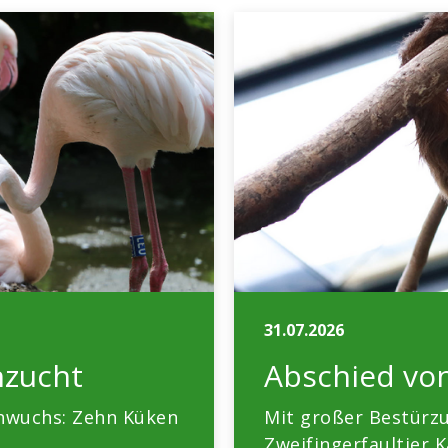
31.07.2026
hzucht
Abschied von
chwuchs: Zehn Küken
Mit großer Bestürz
Zweifingerfaultier K