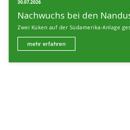
30.07.2026
Nachwuchs bei den Nandu
Zwei Küken auf der Südamerika-Anlage ges
mehr erfahren