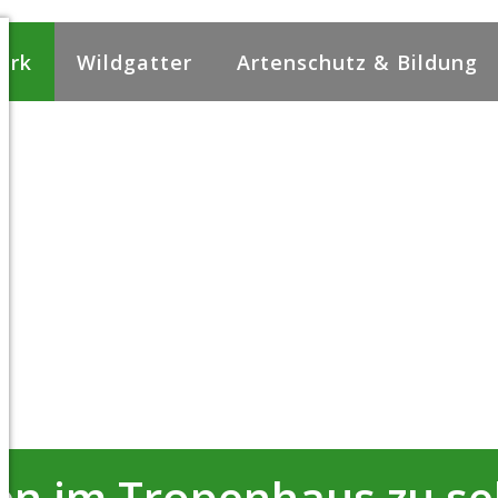
ark
Wildgatter
Artenschutz & Bildung
en im Tropenhaus zu s