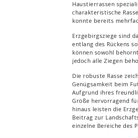
Haustierrassen speziali
charakteristische Rass
konnte bereits mehrfac
Erzgebirgsziege sind da
entlang des Rückens so
können sowohl behornt 
jedoch alle Ziegen beho
Die robuste Rasse zeich
Genügsamkeit beim Futt
Aufgrund ihres freundli
Größe hervorragend für
hinaus leisten die Erzg
Beitrag zur Landschafts
einzelne Bereiche des 