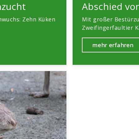
hzucht
Abschied von
chwuchs: Zehn Küken
Mit großer Bestürz
Zweifingerfaultier K
mehr erfahren