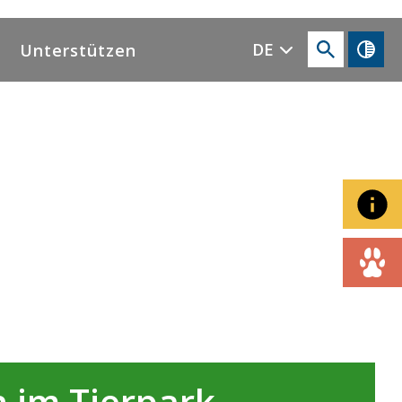
DE
Unterstützen
 im Tierpark