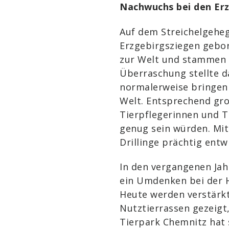
Nachwuchs bei den Er
Auf dem Streichelgeheg
Erzgebirgsziegen gebor
zur Welt und stammen v
Überraschung stellte d
normalerweise bringen 
Welt. Entsprechend gro
Tierpflegerinnen und Ti
genug sein würden. Mitt
Drillinge prächtig entw
In den vergangenen Jah
ein Umdenken bei der H
Heute werden verstärk
Nutztierrassen gezeigt,
Tierpark Chemnitz hat 